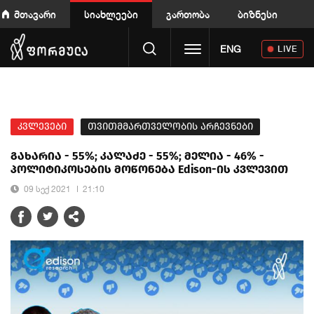
მთავარი
სიახლეები
გართობა
ბიზნესი
Toggle navigation
ENG
LIVE
კვლევები
თვითმმართველობის არჩევნები
გახარია - 55%; კალაძე - 55%; მელია - 46% -
პოლიტიკოსების მოწონება Edison-ის კვლევით
09 სექ 2021
21:10