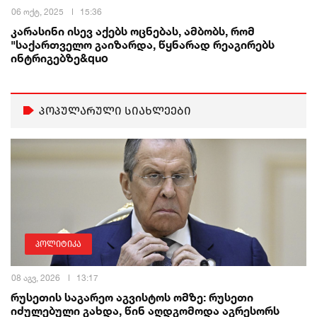
06 ოქტ, 2025
15:36
კარასინი ისევ აქებს ოცნებას, ამბობს, რომ
"საქართველო გაიზარდა, წყნარად რეაგირებს
ინტრიგებზე&quo
პოპულარული სიახლეები
პოლიტიკა
08 აგვ, 2026
13:17
რუსეთის საგარეო აგვისტოს ომზე: რუსეთი
იძულებული გახდა, წინ აღდგომოდა აგრესორს