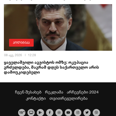
პოლიტიკა
08 აგვ, 2026
12:28
ყაველაშვილი აგვისტოს ომზე: ოკუპაცია
გრძელდება, მაგრამ დღეს საქართველო არის
დამოუკიდებელი
ჩვენ შესახებ
რეკლამა
არჩევნები 2024
კონტაქტი
თვითრეგულირება
+
15