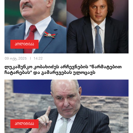
პოლიტიკა
09 ოქტ, 2025
14:22
ლუკაშენკო კობახიძეს არჩევნების "წარმატებით
ჩატარებას" და გამარჯვებას ულოცავს
პოლიტიკა