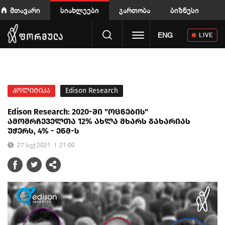
მთავარი
სიახლეები
გართობა
ბიზნესი
Toggle navigation
ENG
LIVE
პოლიტიკა
Edison Research
Edison Research: 2020-ში "ოცნების"
ამომრჩეველთა 12% ახლა მხარს გახარიას
უჭერს, 4% - ენმ-ს
27 სექ 2021
21:00