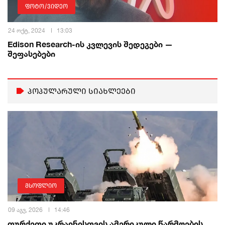
ფოტო/ვიდეო
24 ოქტ, 2024
13:03
Edison Research-ის კვლევის შედეგები —
შეფასებები
პოპულარული სიახლეები
მსოფლიო
09 აგვ, 2026
14:46
თურქეთი უკრაინისთვის ამერიკული წარმოების