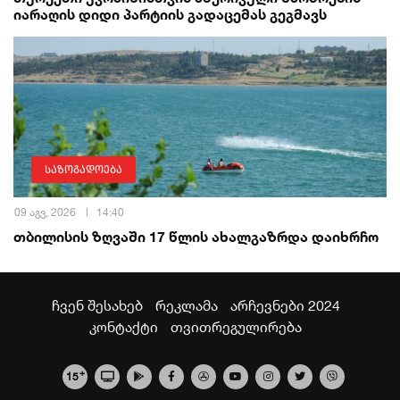
იარაღის დიდი პარტიის გადაცემას გეგმავს
საზოგადოება
09 აგვ, 2026
14:40
თბილისის ზღვაში 17 წლის ახალგაზრდა დაიხრჩო
ჩვენ შესახებ
რეკლამა
არჩევნები 2024
კონტაქტი
თვითრეგულირება
+
15