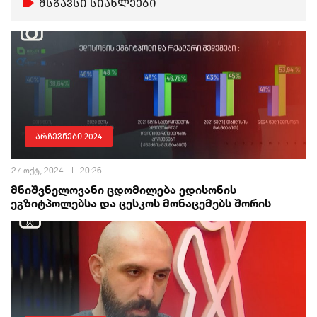
მსგავსი სიახლეები
არჩევნები 2024
27 ოქტ, 2024
20:26
მნიშვნელოვანი ცდომილება ედისონის
ეგზიტპოლებსა და ცესკოს მონაცემებს შორის