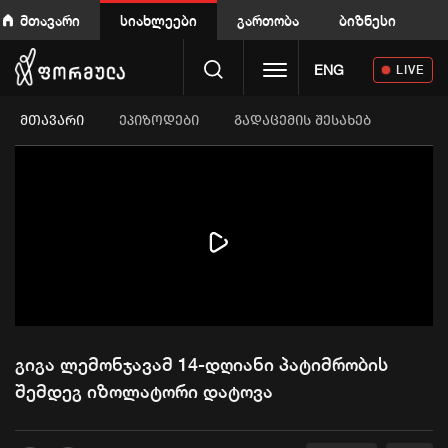
მთავარი
სიახლეები
გართობა
ბიზნესი
Toggle navigation
ENG
LIVE
ᲛᲗᲐᲕᲐᲠᲘ
ეპიზოდები
გადაცემის შესახებ
Play
Video
გიგა ლემონჯავამ 14-დღიანი პატიმრობის
შემდეგ იზოლატორი დატოვა