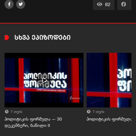
82
ᲡᲮᲕᲐ ᲔᲞᲘᲖᲝᲓᲔᲑᲘ
7 თვის
7 თვის
პოლიტიკის ფორმულა — 30
პოლიტიკის ფორმულა — 
დეკემბერი, ნაწილი II