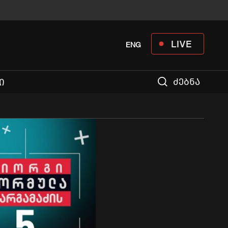
LIVE
ENG
ძებნა
Ი