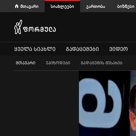
მთავარი
სიახლეები
გართობა
ბიზნესი
ᲧᲕᲔᲚᲐ ᲡᲘᲐᲮᲚᲔ
ᲒᲐᲓᲐᲪᲔᲛᲔᲑᲘ
ᲕᲘᲓᲔᲝ
ᲛᲗᲐᲕᲐᲠᲘ
ეპიზოდები
გადაცემის შესახებ