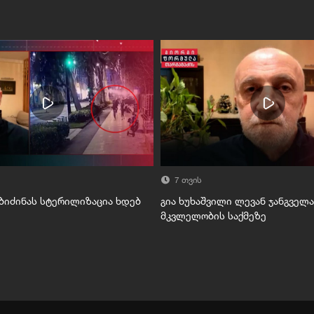
7 თვის
 ბიძინას სტერილიზაცია ხდებ
გია ხუხაშვილი ლევან ჯანგველ
მკვლელობის საქმეზე