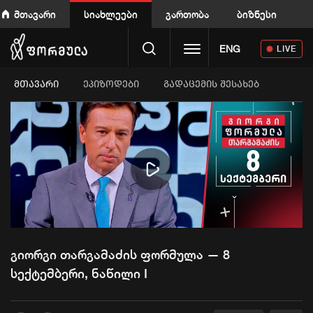
მთავარი
სიახლეები
გართობა
ბიზნესი
Toggle navigation
ENG
LIVE
ᲛᲗᲐᲕᲐᲠᲘ
ეპიზოდები
გადაცემის შესახებ
Play
Video
გიორგი თარგამაძის ფორმულა — 8
სექტემბერი, ნაწილი I