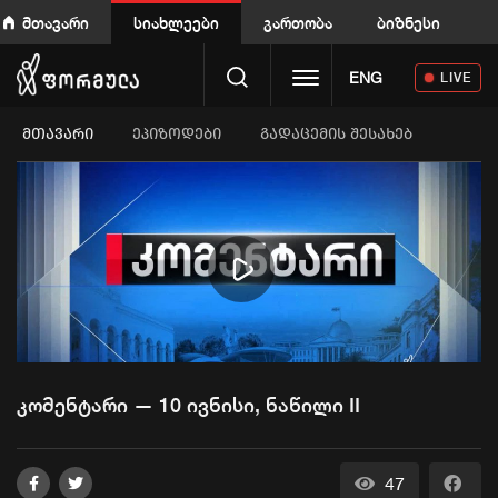
მთავარი
სიახლეები
გართობა
ბიზნესი
Toggle navigation
ENG
LIVE
ᲛᲗᲐᲕᲐᲠᲘ
ეპიზოდები
გადაცემის შესახებ
Play
Video
კომენტარი — 10 ივნისი, ნაწილი II
47