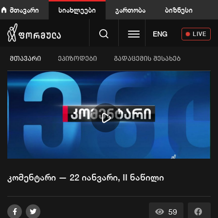
მთავარი
სიახლეები
გართობა
ბიზნესი
Toggle navigation
ENG
LIVE
ᲛᲗᲐᲕᲐᲠᲘ
ეპიზოდები
გადაცემის შესახებ
Play
Video
კომენტარი — 22 იანვარი, II ნაწილი
59