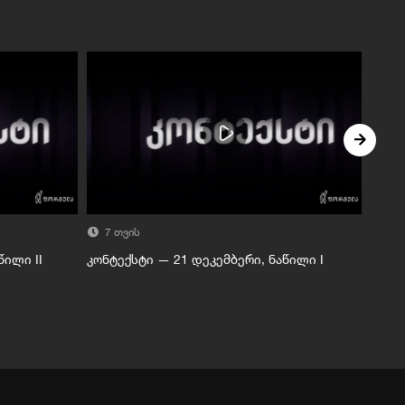
7 თვის
7 
წილი II
კონტექსტი — 21 დეკემბერი, ნაწილი I
კონტ