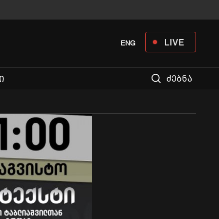
LIVE
ENG
ძებნა
Ი