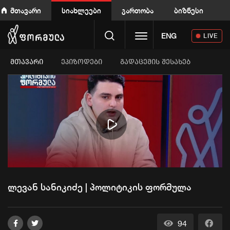
მთავარი
სიახლეები
გართობა
ბიზნესი
Toggle navigation
ENG
LIVE
ᲛᲗᲐᲕᲐᲠᲘ
ეპიზოდები
გადაცემის შესახებ
Play
Video
ლევან სანიკიძე | პოლიტიკის ფორმულა
94