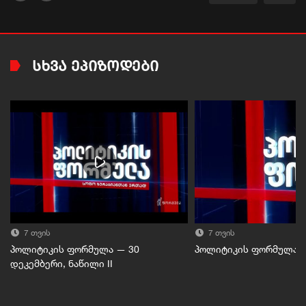
ᲡᲮᲕᲐ ᲔᲞᲘᲖᲝᲓᲔᲑᲘ
7 თვის
7 თვის
პოლიტიკის ფორმულა — 30
პოლიტიკის ფორმულა — 
დეკემბერი, ნაწილი II