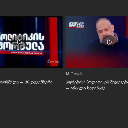
7 თვის
ფორმულა — 30 დეკემბერი,
„ოცნების“ პოლიტიკის შედეგებ
— ირაკლი საღინაძე