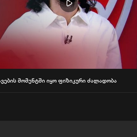
Play
Video
ავების მომენტში იყო ფიზიკური ძალადობა