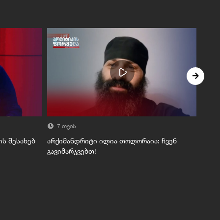
7 თვის
7 
ის შესახებ
არქიმანდრიტი ილია თოლორაია: ჩვენ
ვახო
გავიმარჯვებთ!
პატი
დაუბ