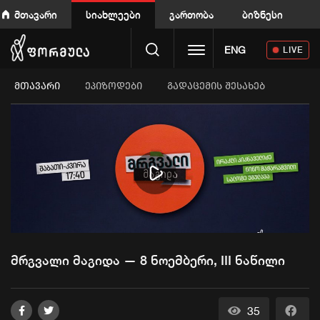
მთავარი
სიახლეები
გართობა
ბიზნესი
Toggle navigation
ENG
LIVE
ᲛᲗᲐᲕᲐᲠᲘ
ეპიზოდები
გადაცემის შესახებ
Play
Video
მრგვალი მაგიდა — 8 ნოემბერი, III ნაწილი
35