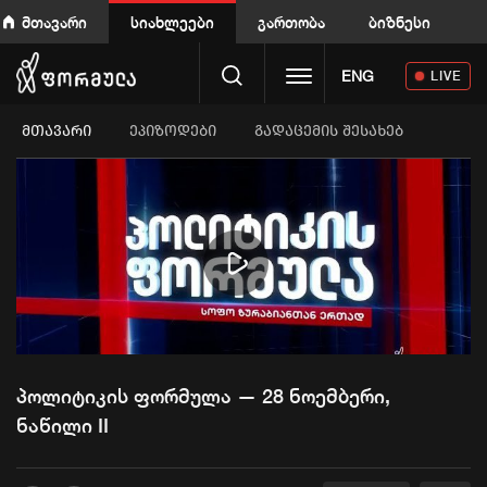
მთავარი
სიახლეები
გართობა
ბიზნესი
Toggle navigation
ENG
LIVE
ᲛᲗᲐᲕᲐᲠᲘ
ეპიზოდები
გადაცემის შესახებ
Play
Video
პოლიტიკის ფორმულა — 28 ნოემბერი,
ნაწილი II