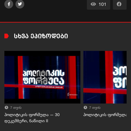
101
ᲡᲮᲕᲐ ᲔᲞᲘᲖᲝᲓᲔᲑᲘ
7 თვის
7 თვის
პოლიტიკის ფორმულა — 30
პოლიტიკის ფორმულა — 
დეკემბერი, ნაწილი II