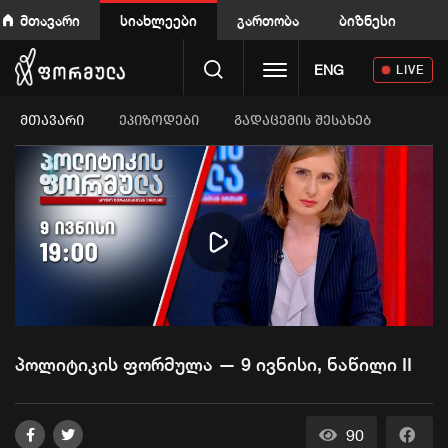
მთავარი
სიახლეები
გართობა
ბიზნესი
Toggle navigation
ENG
LIVE
ᲛᲗᲐᲕᲐᲠᲘ
ეპიზოდები
გადაცემის შესახებ
Play
Video
პოლიტიკის ფორმულა — 9 ივნისი, ნაწილი II
90