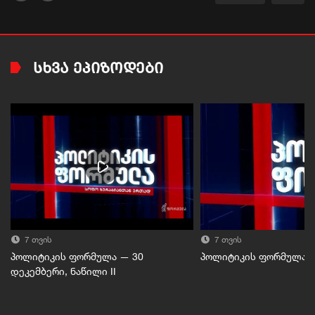
ᲡᲮᲕᲐ ᲔᲞᲘᲖᲝᲓᲔᲑᲘ
7 თვის
7 თვის
პოლიტიკის ფორმულა — 30
პოლიტიკის ფორმულა — 
დეკემბერი, ნაწილი II