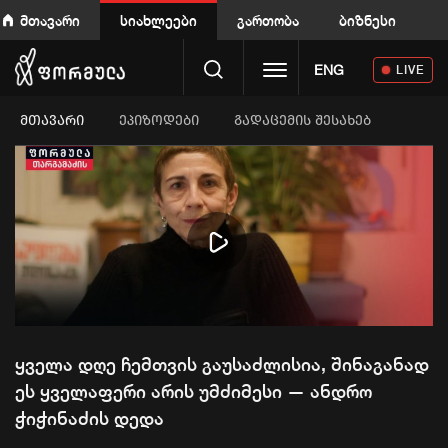
მთავარი
სიახლეები
გართობა
ბიზნესი
Toggle navigation
ENG
LIVE
ᲛᲗᲐᲕᲐᲠᲘ
ეპიზოდები
გადაცემის შესახებ
Play
Video
ყველა დღე ჩემთვის გაუსაძლისია, შინაგანად
ეს ყველაფერი არის უმძიმესი — ანდრო
ჭიჭინაძის დედა