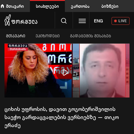
მთავარი
სიახლეები
გართობა
ბიზნესი
Toggle navigation
ENG
LIVE
ᲛᲗᲐᲕᲐᲠᲘ
ეპიზოდები
გადაცემის შესახებ
Play
Video
ციხის უფროსის, დავით გოგობერიშვილის
საეჭო გარდაცვალების ვერსიებზე — თიკო
ერაძე