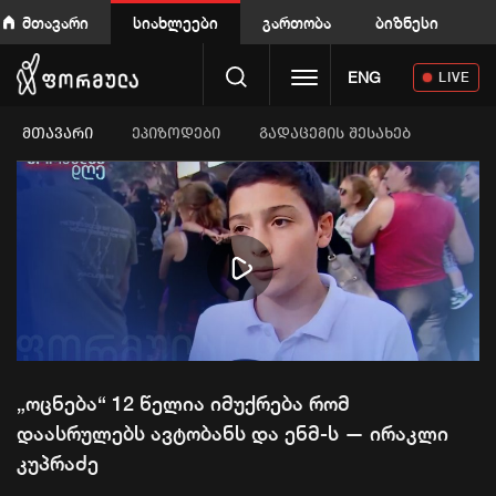
მთავარი
სიახლეები
გართობა
ბიზნესი
Toggle navigation
ENG
LIVE
ᲛᲗᲐᲕᲐᲠᲘ
ეპიზოდები
გადაცემის შესახებ
Play
Video
„ოცნება“ 12 წელია იმუქრება რომ
დაასრულებს ავტობანს და ენმ-ს — ირაკლი
კუპრაძე