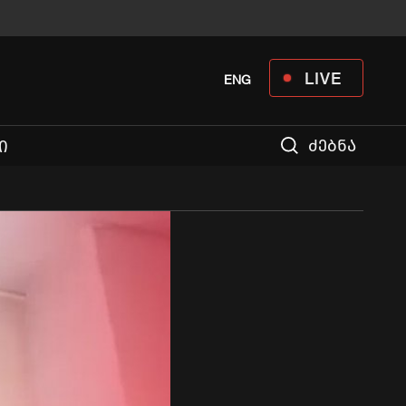
LIVE
ENG
ძებნა
Ი