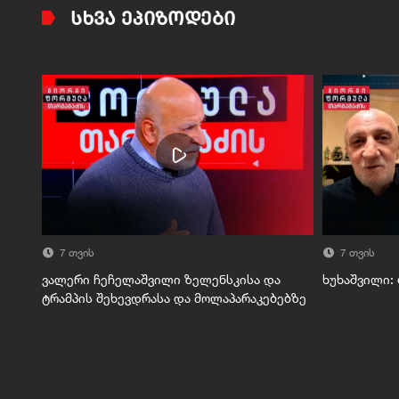
ᲡᲮᲕᲐ ᲔᲞᲘᲖᲝᲓᲔᲑᲘ
7 თვის
7 თვის
ვალერი ჩეჩელაშვილი ზელენსკისა და
ხუხაშვილი:
ტრამპის შეხევდრასა და მოლაპარაკებებზე