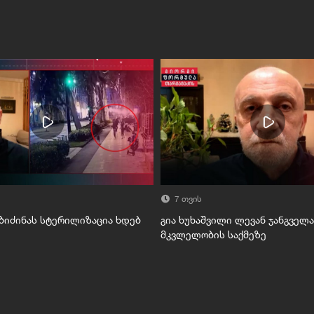
7 თვის
 ბიძინას სტერილიზაცია ხდებ
გია ხუხაშვილი ლევან ჯანგველ
მკვლელობის საქმეზე