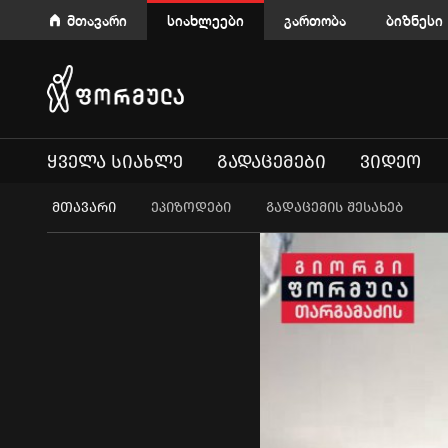
მთავარი
სიახლეები
გართობა
ბიზნესი
ᲧᲕᲔᲚᲐ ᲡᲘᲐᲮᲚᲔ
ᲒᲐᲓᲐᲪᲔᲛᲔᲑᲘ
ᲕᲘᲓᲔᲝ
ᲛᲗᲐᲕᲐᲠᲘ
ეპიზოდები
გადაცემის შესახებ