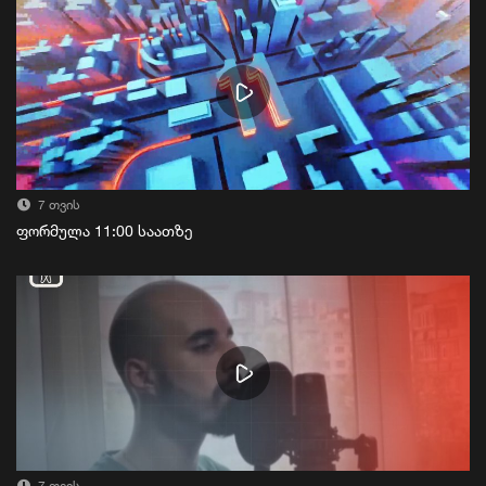
7 თვის
ფორმულა 11:00 საათზე