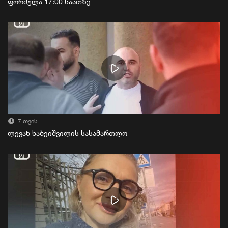
ფორმულა 17:00 საათზე
7 თვის
ლევან ხაბეიშვილის სასამართლო