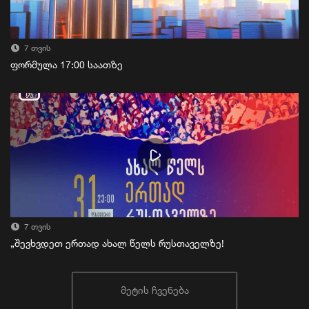
7 თვის
ფორმულა 17:00 საათზე
7 თვის
„შევხვდეთ ერთად ახალ წელს რუსთაველზე!
მეტის ჩვენება