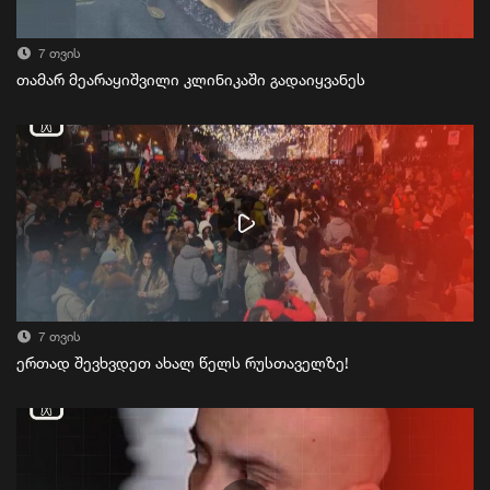
7 თვის
თამარ მეარაყიშვილი კლინიკაში გადაიყვანეს
7 თვის
ერთად შევხვდეთ ახალ წელს რუსთაველზე!