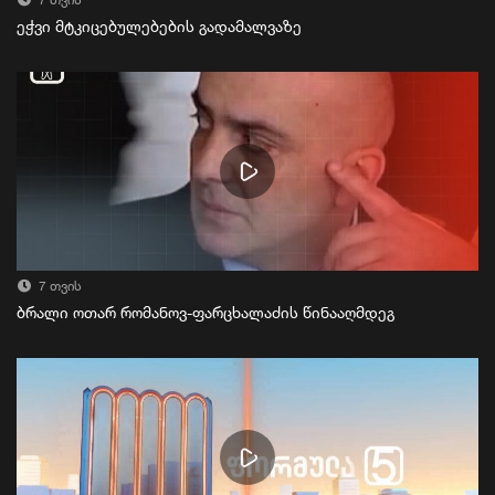
7 თვის
ეჭვი მტკიცებულებების გადამალვაზე
7 თვის
ბრალი ოთარ რომანოვ-ფარცხალაძის წინააღმდეგ