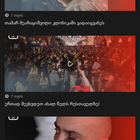
7 თვის
თამარ მეარაყიშვილი კლინიკაში გადაიყვანეს
7 თვის
ერთად შევხვდეთ ახალ წელს რუსთაველზე!