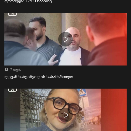
ფორმულა 17:00 საათზე
7 თვის
ლევან ხაბეიშვილის სასამართლო