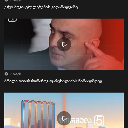
7 თვის
ეჭვი მტკიცებულებების გადამალვაზე
7 თვის
ბრალი ოთარ რომანოვ-ფარცხალაძის წინააღმდეგ