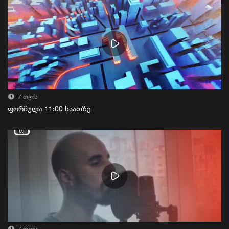
7 თვის
ფორმულა 11:00 საათზე