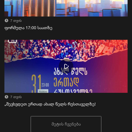
7 თვის
ფორმულა 17:00 საათზე
7 თვის
„შევხვდეთ ერთად ახალ წელს რუსთაველზე!
მეტის ჩვენება