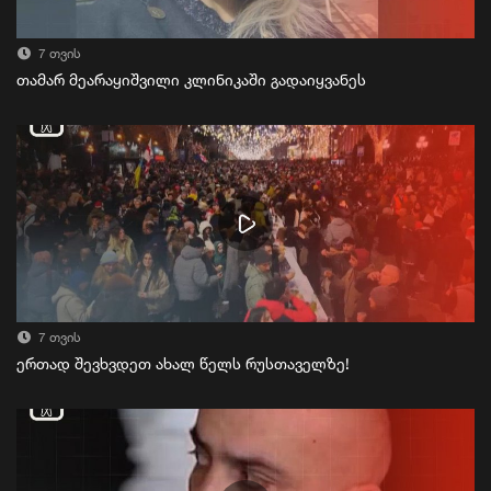
7 თვის
თამარ მეარაყიშვილი კლინიკაში გადაიყვანეს
7 თვის
ერთად შევხვდეთ ახალ წელს რუსთაველზე!