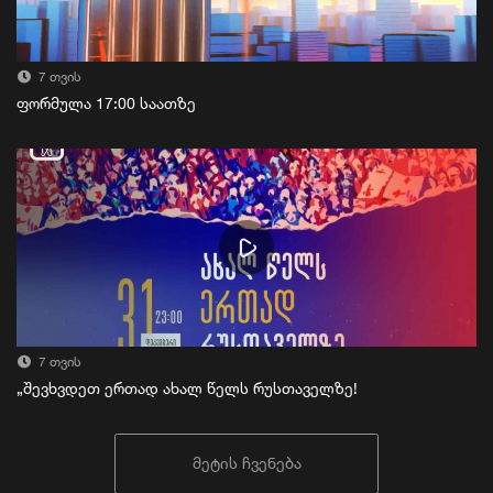
7 თვის
ფორმულა 17:00 საათზე
7 თვის
„შევხვდეთ ერთად ახალ წელს რუსთაველზე!
მეტის ჩვენება