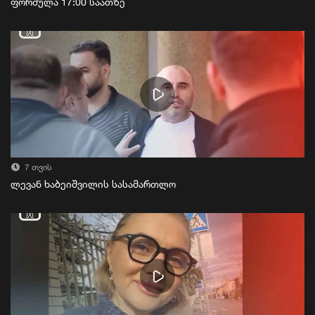
ფორმულა 17:00 საათზე
7 თვის
ლევან ხაბეიშვილის სასამართლო