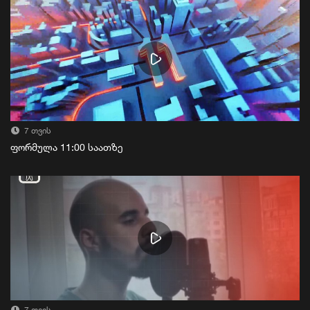
7 თვის
ფორმულა 11:00 საათზე