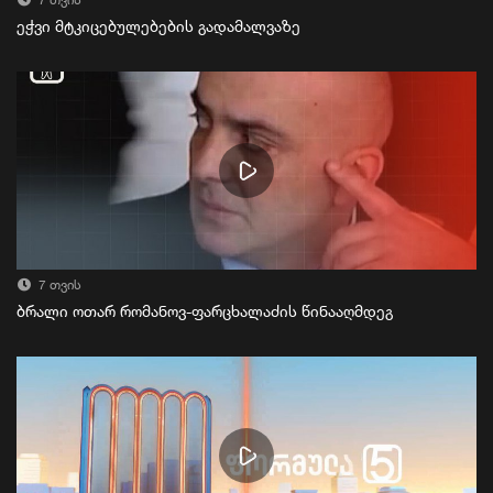
7 თვის
ეჭვი მტკიცებულებების გადამალვაზე
7 თვის
ბრალი ოთარ რომანოვ-ფარცხალაძის წინააღმდეგ