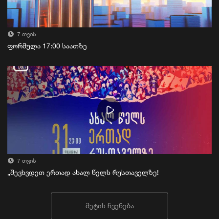
7 თვის
ფორმულა 17:00 საათზე
7 თვის
„შევხვდეთ ერთად ახალ წელს რუსთაველზე!
მეტის ჩვენება