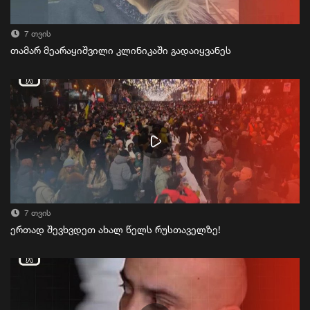
7 თვის
თამარ მეარაყიშვილი კლინიკაში გადაიყვანეს
7 თვის
ერთად შევხვდეთ ახალ წელს რუსთაველზე!