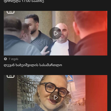
ფორმულა 17:00 საათზე
7 თვის
ლევან ხაბეიშვილის სასამართლო