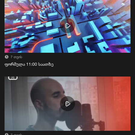
7 თვის
ფორმულა 11:00 საათზე