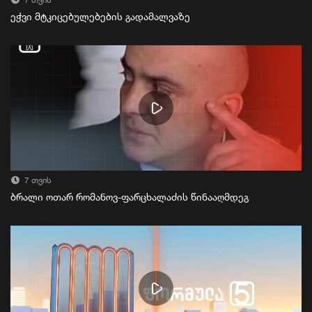
7 თვის
ეჭვი მტკიცებულებების გადამალვაზე
7 თვის
ბრალი ოთარ რომანოვ-ფარცხალაძის წინააღმდეგ