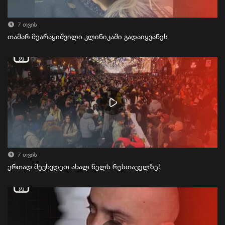
7 თვის
თამარ მეარაყიშვილი კლინიკაში გადაიყვანეს
7 თვის
ერთად შევხვდეთ ახალ წელს რუსთაველზე!