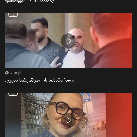
ფორმულა 17:00 საათზე
7 თვის
ლევან ხაბეიშვილის სასამართლო