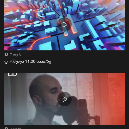
7 თვის
ფორმულა 11:00 საათზე