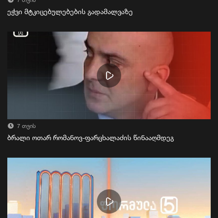
7 თვის
ეჭვი მტკიცებულებების გადამალვაზე
7 თვის
ბრალი ოთარ რომანოვ-ფარცხალაძის წინააღმდეგ