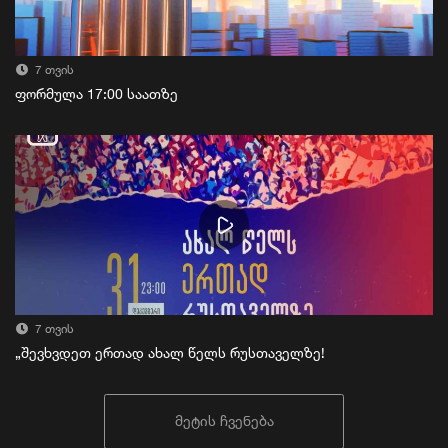
7 თვის
ფორმულა 17:00 საათზე
7 თვის
„შევხვდეთ ერთად ახალ წელს რუსთაველზე!
მეტის ჩვენება