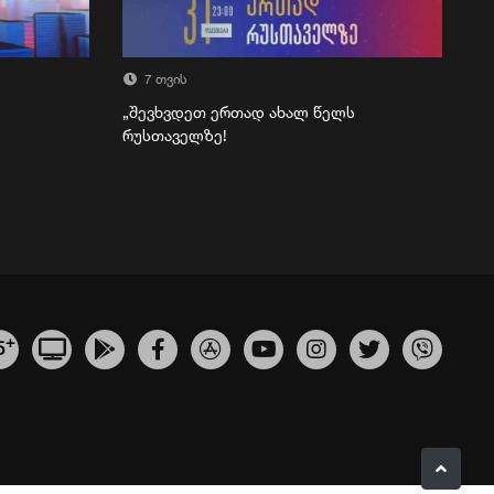
7 თვის
„შევხვდეთ ერთად ახალ წელს
რუსთაველზე!
+
5