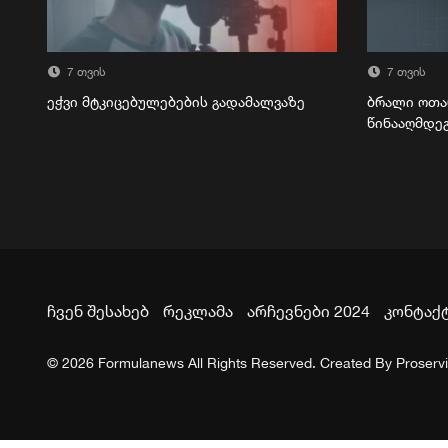
7 თვის
7 თვის
ეჭვი მტკიცებულებების გადამალვაზე
ბრალი ოთა
წინააღმდე
ჩვენ შესახებ
რეკლამა
არჩევნები 2024
კონტაქ
© 2026 Formulanews All Rights Reserved. Created By
Proserv