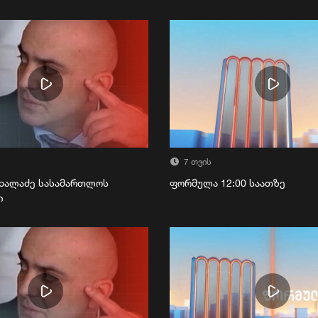
7 თვის
ხალაძე სასამართლოს
ფორმულა 12:00 საათზე
ი