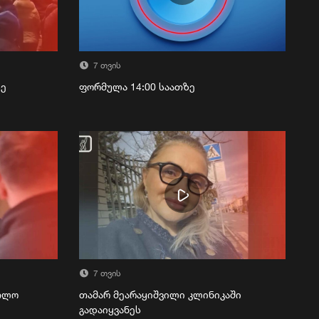
7 თვის
ზე
ფორმულა 14:00 საათზე
7 თვის
რთლო
თამარ მეარაყიშვილი კლინიკაში
გადაიყვანეს