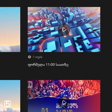
7 თვის
ფორმულა 11:00 საათზე