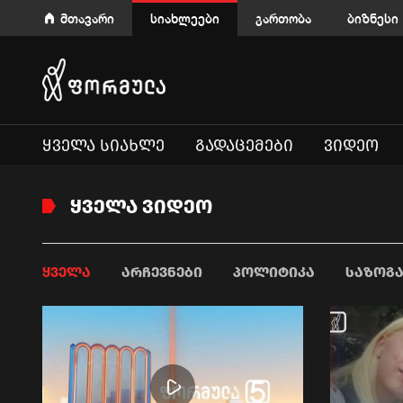
მთავარი
სიახლეები
გართობა
ბიზნესი
ᲧᲕᲔᲚᲐ ᲡᲘᲐᲮᲚᲔ
ᲒᲐᲓᲐᲪᲔᲛᲔᲑᲘ
ᲕᲘᲓᲔᲝ
ᲧᲕᲔᲚᲐ ᲕᲘᲓᲔᲝ
ᲧᲕᲔᲚᲐ
ᲐᲠᲩᲔᲕᲜᲔᲑᲘ
ᲞᲝᲚᲘᲢᲘᲙᲐ
ᲡᲐᲖᲝᲒ