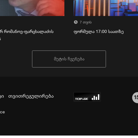
7 თვის
რ რომანოვ-ფარცხალაძის
ფორმულა 17:00 საათზე
გ
მეტის ჩვენება
ტი
თვითრეგულირება
1
ice