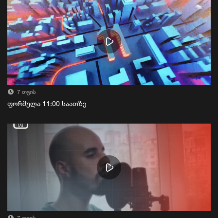
7 თვის
ფორმულა 11:00 საათზე