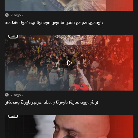
7 თვის
თამარ მეარაყიშვილი კლინიკაში გადაიყვანეს
7 თვის
ერთად შევხვდეთ ახალ წელს რუსთაველზე!