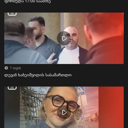
ფორმულა 17:00 საათზე
7 თვის
ლევან ხაბეიშვილის სასამართლო