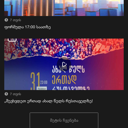
7 თვის
ფორმულა 17:00 საათზე
7 თვის
„შევხვდეთ ერთად ახალ წელს რუსთაველზე!
მეტის ჩვენება