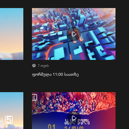
7 თვის
ფორმულა 11:00 საათზე