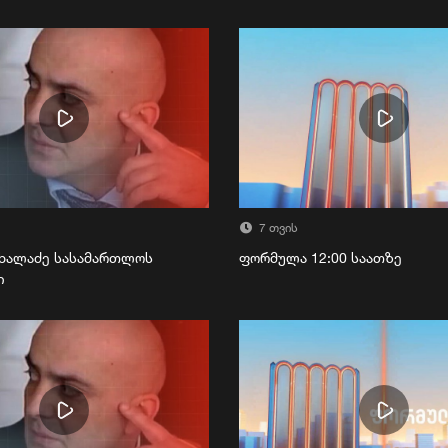
7 თვის
ხალაძე სასამართლოს
ფორმულა 12:00 საათზე
ი