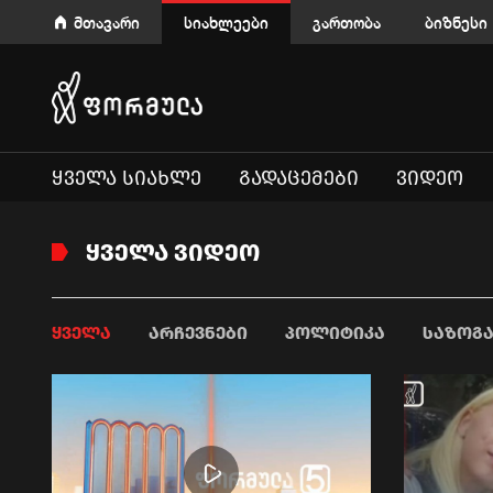
მთავარი
სიახლეები
გართობა
ბიზნესი
ᲧᲕᲔᲚᲐ ᲡᲘᲐᲮᲚᲔ
ᲒᲐᲓᲐᲪᲔᲛᲔᲑᲘ
ᲕᲘᲓᲔᲝ
ᲧᲕᲔᲚᲐ ᲕᲘᲓᲔᲝ
ᲧᲕᲔᲚᲐ
ᲐᲠᲩᲔᲕᲜᲔᲑᲘ
ᲞᲝᲚᲘᲢᲘᲙᲐ
ᲡᲐᲖᲝᲒ