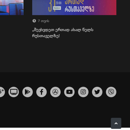
7 თვის
„შევხვდეთ ერთად ახალ წელს
რუსთაველზე!
+
5