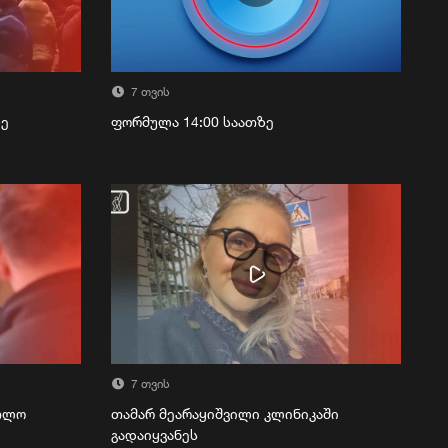
7 თვის
ზე
ფორმულა 14:00 საათზე
7 თვის
რთლო
თამარ მეარაყიშვილი კლინიკაში
გადაიყვანეს