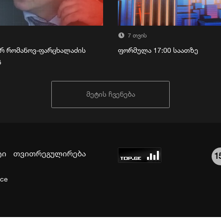
7 თვის
რ რომანოვ-ფარცხალაძის
ფორმულა 17:00 საათზე
გ
მეტის ჩვენება
ტი
თვითრეგულირება
1
ice