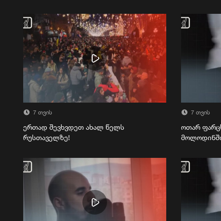
7 თვის
7 თვის
ერთად შევხვდეთ ახალ წელს
ოთარ ფარც
რუსთაველზე!
მოლოდინშ