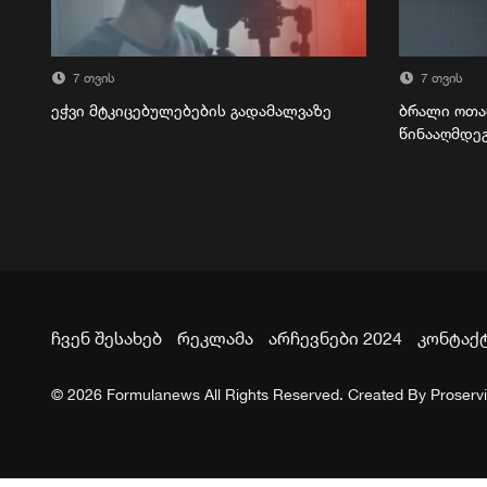
7 თვის
7 თვის
ეჭვი მტკიცებულებების გადამალვაზე
ბრალი ოთა
წინააღმდე
ჩვენ შესახებ
რეკლამა
არჩევნები 2024
კონტაქ
© 2026 Formulanews All Rights Reserved. Created By
Proserv