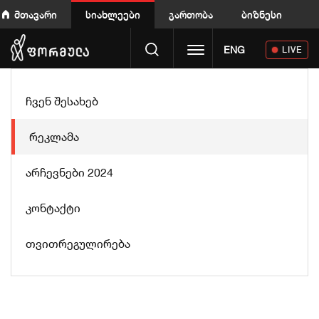
მთავარი
სიახლეები
გართობა
ბიზნესი
Toggle navigation
ENG
LIVE
ჩვენ შესახებ
რეკლამა
არჩევნები 2024
კონტაქტი
თვითრეგულირება