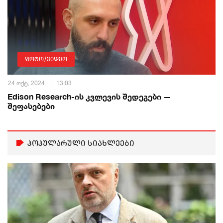
ფოტო/ვიდეო
24 ოქტ, 2024
13:03
Edison Research-ის კვლევის შედეგები —
შეფასებები
პოპულარული სიახლეები