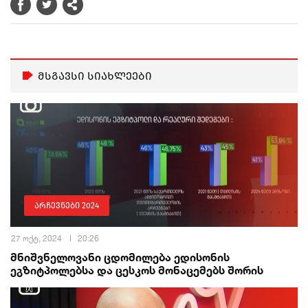
მსგავსი სიახლეები
არჩევნები 2024
27 ოქტ, 2024
20:26
მნიშვნელოვანი ცდომილება ედისონის
ეგზიტპოლებსა და ცესკოს მონაცემებს შორის