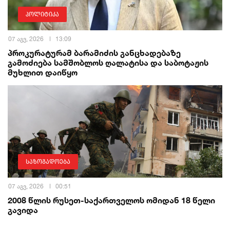
პოლიტიკა
07 აგვ, 2026
13:09
პროკურატურამ ბარამიძის განცხადებაზე
გამოძიება სამშობლოს ღალატისა და საბოტაჟის
მუხლით დაიწყო
საზოგადოება
07 აგვ, 2026
00:51
2008 წლის რუსეთ-საქართველოს ომიდან 18 წელი
გავიდა