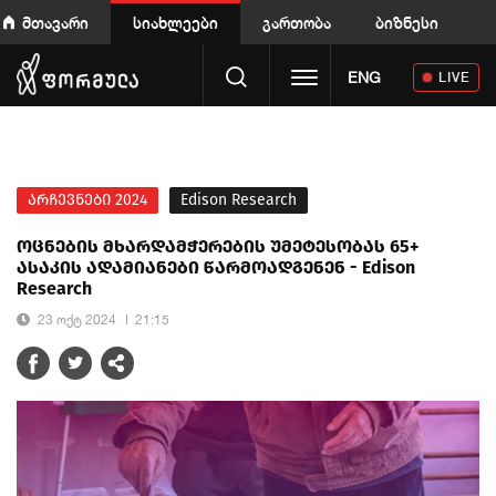
მთავარი
სიახლეები
გართობა
ბიზნესი
Toggle navigation
ENG
LIVE
არჩევნები 2024
Edison Research
ოცნების მხარდამჭერების უმეტესობას 65+
ასაკის ადამიანები წარმოადგენენ - Edison
Research
23 ოქტ 2024
21:15