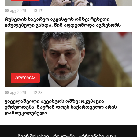
08 აგვ, 2026
13:17
რუსეთის საგარეო აგვისტოს ომზე: რუსეთი
იძულებული გახდა, წინ აღდგომოდა აგრესორს
პოლიტიკა
08 აგვ, 2026
12:28
ყაველაშვილი აგვისტოს ომზე: ოკუპაცია
გრძელდება, მაგრამ დღეს საქართველო არის
დამოუკიდებელი
ჩვენ შესახებ
რეკლამა
არჩევნები 2024