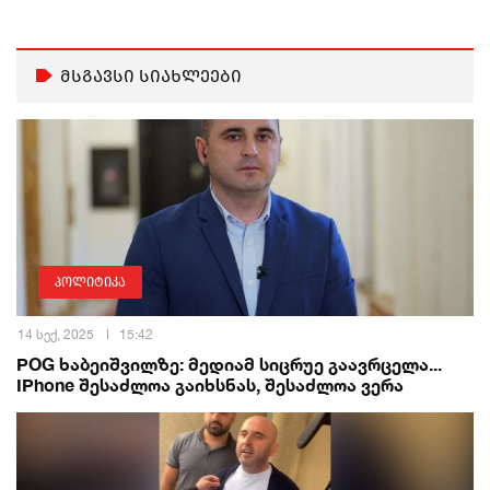
მსგავსი სიახლეები
პოლიტიკა
14 სექ, 2025
15:42
POG ხაბეიშვილზე: მედიამ სიცრუე გაავრცელა...
IPhone შესაძლოა გაიხსნას, შესაძლოა ვერა