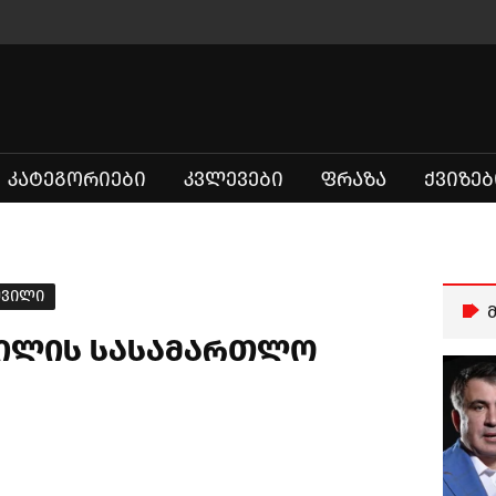
ᲙᲐᲢᲔᲒᲝᲠᲘᲔᲑᲘ
ᲙᲕᲚᲔᲕᲔᲑᲘ
ᲤᲠᲐᲖᲐ
ᲥᲕᲘᲖᲔᲑ
შვილი
ვილის სასამართლო