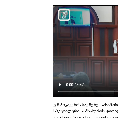
ე.წ პიჯაკების საქმეზე, სასა
სპეციალური სამსახურის ყოფი
განცხადებით, მას „უკანონო დ