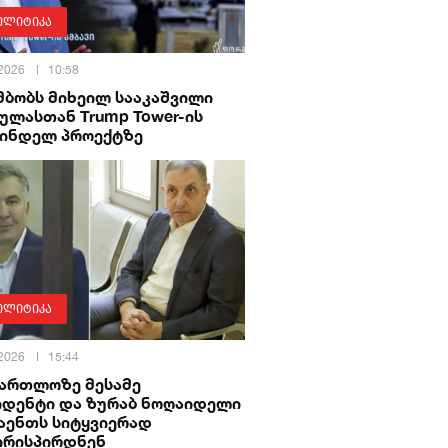
ოლიტიკა
 2026
10:58
მბობს მიხეილ სააკაშვილი
ულასთან Trump Tower-ის
მინდელ პროექტზე
ოლიტიკა
 2026
15:44
მართლოზე მესამე
იდენტი და ზურაბ ნოღაიდელი
აენთს სიტყვიერად
ირისპირდნენ