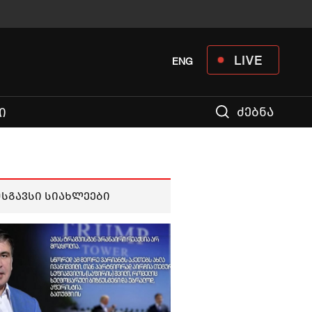
LIVE
ENG
ძებნა
Ი
მსგავსი სიახლეები