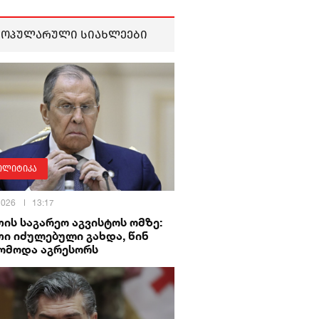
პოპულარული სიახლეები
ოლიტიკა
 2026
13:17
ის საგარეო აგვისტოს ომზე:
ი იძულებული გახდა, წინ
ომოდა აგრესორს