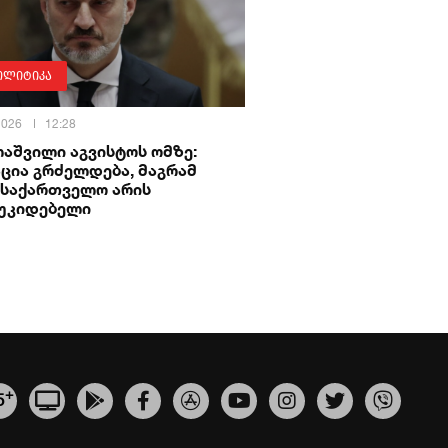
ოლიტიკა
 2026
12:28
აშვილი აგვისტოს ომზე:
ცია გრძელდება, მაგრამ
 საქართველო არის
უკიდებელი
+
5