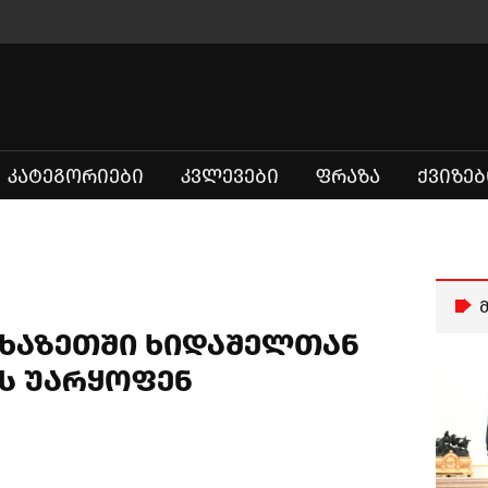
ᲙᲐᲢᲔᲒᲝᲠᲘᲔᲑᲘ
ᲙᲕᲚᲔᲕᲔᲑᲘ
ᲤᲠᲐᲖᲐ
ᲥᲕᲘᲖᲔᲑ
ხაზეთში ხიდაშელთან
ს უარყოფენ