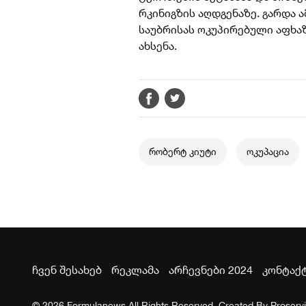
რკინიგზის აღდგენაზე. გარდა ა
საუბრისას ოკუპირებული აფხაზ
ახსენა.
რობერტ კიუტი
ოკუპაცია
ჩვენ შესახებ
რეკლამა
არჩევნები 2024
კონტაქ
© 2026 Formulanews All Rights Reserved. Created By
Proserv