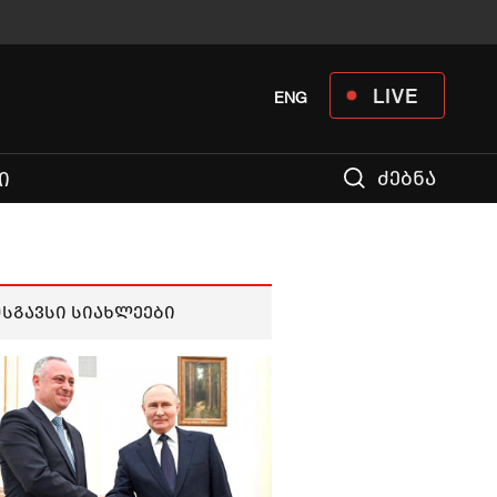
LIVE
ENG
ძებნა
Ი
მსგავსი სიახლეები