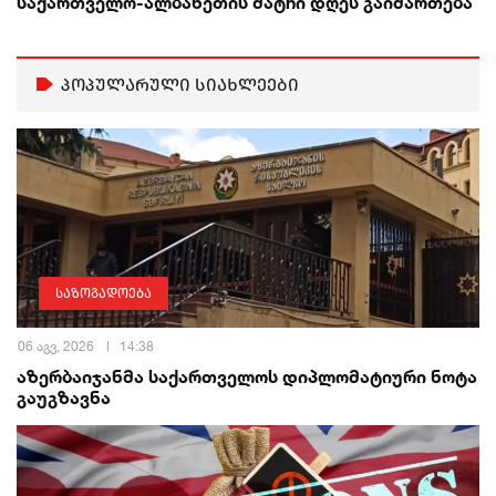
საქართველო-ალბანეთის მატჩი დღეს გაიმართება
პოპულარული სიახლეები
საზოგადოება
06 აგვ, 2026
14:38
აზერბაიჯანმა საქართველოს დიპლომატიური ნოტა
გაუგზავნა