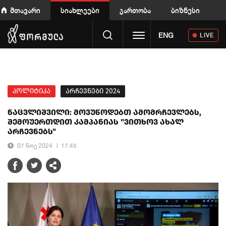
მთავარი
სიახლეები
გართობა
ბიზნესი
Toggle navigation
ENG
LIVE
პოლიტიკა
არჩევნები 2024
ნაცვლიშვილი: მოვუწოდებთ ამომრჩევლებს,
შემოუერთდით კამპანიას "ვითხოვ ახალ
არჩევნებს"
07 ნოე 2024
17:45