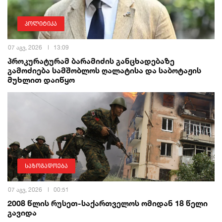
პოლიტიკა
07 აგვ, 2026
13:09
პროკურატურამ ბარამიძის განცხადებაზე
გამოძიება სამშობლოს ღალატისა და საბოტაჟის
მუხლით დაიწყო
საზოგადოება
07 აგვ, 2026
00:51
2008 წლის რუსეთ-საქართველოს ომიდან 18 წელი
გავიდა