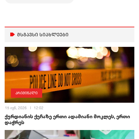
მსგავსი სიახლეები
კრიმინალი
15 ივნ, 2026
12:02
ქურდიანის ქუჩაზე ერთი ადამიანი მოკლეს, ერთი
დაჭრეს