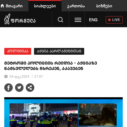
მთავარი
სიახლეები
გართობა
ბიზნესი
Toggle navigation
ENG
LIVE
პოლიტიკა
აქცია პარლამენტთან
მეტროში პოლიციის რეიდია - აქციაზე
წამსვლელებს ჩხრეკენ, აკავებენ
04 დეკ 2024
21:07