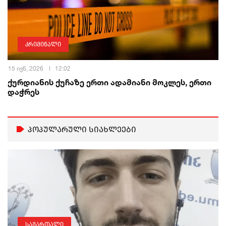
კრიმინალი
15 ივნ, 2026
12:02
ქურდიანის ქუჩაზე ერთი ადამიანი მოკლეს, ერთი
დაჭრეს
პოპულარული სიახლეები
სამართალი