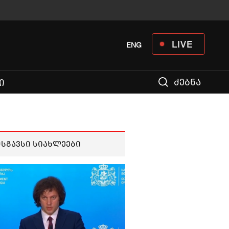
LIVE
ENG
ძებნა
Ი
მსგავსი სიახლეები