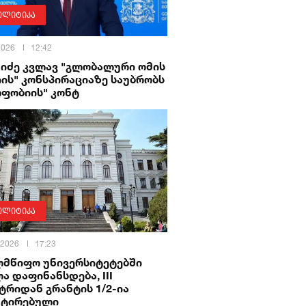
ოლიტიკა
 2026
12:42
ხიძე კვლავ "გლობალური ომის
ის" კონსპირაციაზე საუბრობს
ოფობიის" კონტ
ოლიტიკა
 2026
17:23
ლმწიფო უნივერსიტეტებში
ა დაფინანსდება, III
ტრიდან გრანტის 1/2-ია
ნტირებული