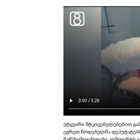
უტყუარი მტკიცებულებებით გა
ეგრეთ წოდებულმა დეპუტატებმ
წარმომდგენლები კომფორტს ვ