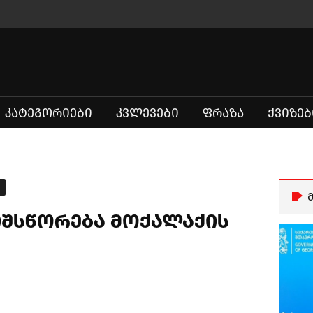
ᲙᲐᲢᲔᲒᲝᲠᲘᲔᲑᲘ
ᲙᲕᲚᲔᲕᲔᲑᲘ
ᲤᲠᲐᲖᲐ
ᲥᲕᲘᲖᲔᲑ
იშსწორება მოქალაქის