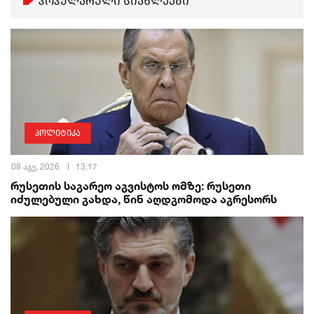
პოპულარული სიახლეები
პოლიტიკა
08 აგვ, 2026
13:17
რუსეთის საგარეო აგვისტოს ომზე: რუსეთი
იძულებული გახდა, წინ აღდგომოდა აგრესორს