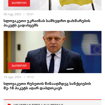
მსოფლიო
06 ოქტ, 2025
20:01
სლოვაკეთი უკრაინას სამხედრო დახმარების
პაკეტს გადასცემს
მსოფლიო
18 ივლ, 2025
10:12
სლოვაკეთი რუსეთის წინააღმდეგ სანქციების
მე-18 პაკეტს აღარ დაბლოკავს