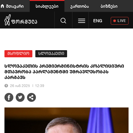
მთავარი
სიახლეები
გართობა
ბიზნესი
Toggle navigation
ENG
LIVE
მსოფლიო
სლოვაკეთი
სლოვაკეთის პრემიერმინისტრის კოალიციური
მთავრობა პარლამენტში უმრავლესობას
კარგავს
26 იან 2025
12:39