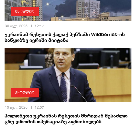
მსოფლიო
30 ივლ, 2026
12:17
უკრაინამ რუსეთის ქალაქ პენზაში Wildberries-ის
საწყობზე იერიში მიიტანა
მსოფლიო
15 ივლ, 2026
12:57
პოლონეთი უკრაინას რუსეთის მხრიდან შესაძლო
ცრუ დროშის ოპერაციაზე აფრთხილებს