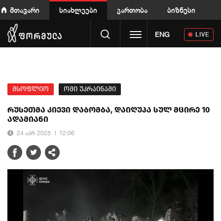
მთავარი
სიახლეები
გართობა
ბიზნესი
Toggle navigation
ENG
LIVE
მსოფლიო
ომი უკრაინაში
რუსეთმა კიევი დაბომბა, დაიღუპა სულ მცირე 10
ადამიანი
24 აპრ 2025
12:06