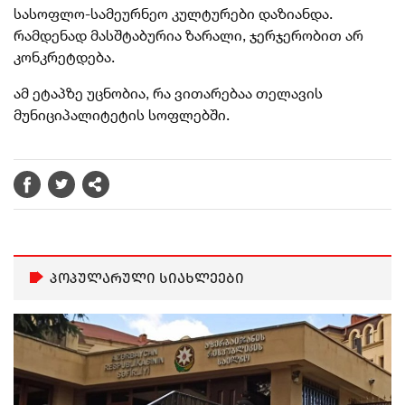
სასოფლო-სამეურნეო კულტურები დაზიანდა.
რამდენად მასშტაბურია ზარალი, ჯერჯერობით არ
კონკრეტდება.
ამ ეტაპზე უცნობია, რა ვითარებაა თელავის
მუნიციპალიტეტის სოფლებში.
პოპულარული სიახლეები