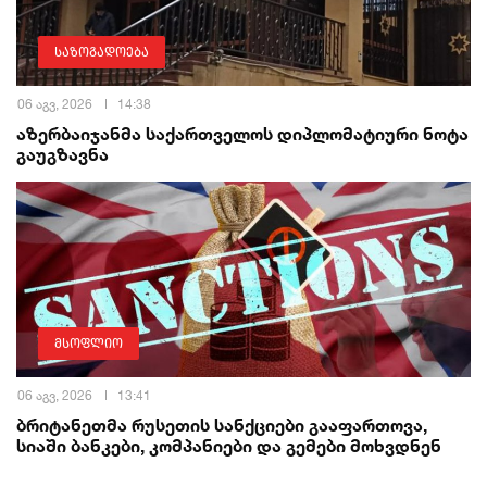
საზოგადოება
06 აგვ, 2026
14:38
აზერბაიჯანმა საქართველოს დიპლომატიური ნოტა
გაუგზავნა
მსოფლიო
06 აგვ, 2026
13:41
ბრიტანეთმა რუსეთის სანქციები გააფართოვა,
სიაში ბანკები, კომპანიები და გემები მოხვდნენ