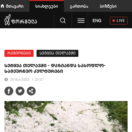
მთავარი
სიახლეები
გართობა
ბიზნესი
Toggle navigation
ENG
LIVE
რეგიონები
სეტყვა თელავში
სეტყვა თელავში - დაზიანდა სასოფლო-
სამეურნეო კულტურები
25 მაი 2025
20:27