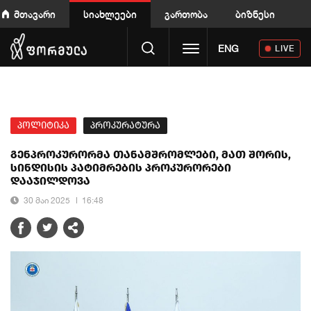
მთავარი
სიახლეები
გართობა
ბიზნესი
Toggle navigation
ENG
LIVE
პოლიტიკა
პროკურატურა
გენპროკურორმა თანამშრომლები, მათ შორის,
სინდისის პატიმრების პროკურორები
დააჯილდოვა
30 მაი 2025
16:48