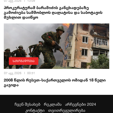
07 აგვ, 2026
13:09
პროკურატურამ ბარამიძის განცხადებაზე
გამოძიება სამშობლოს ღალატისა და საბოტაჟის
მუხლით დაიწყო
საზოგადოება
07 აგვ, 2026
00:51
2008 წლის რუსეთ-საქართველოს ომიდან 18 წელი
გავიდა
ჩვენ შესახებ
რეკლამა
არჩევნები 2024
კონტაქტი
თვითრეგულირება