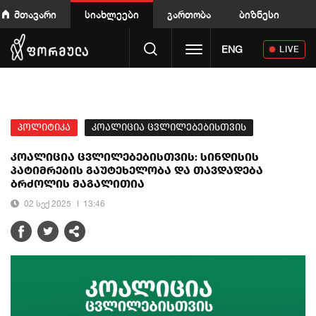
მთავარი
სიახლეები
გართობა
ბიზნესი
Toggle navigation
ENG
LIVE
პოლიტიკა
კოალიცია ცვლილებებისთვის
კოალიცია ცვლილებებისთვის: სინდისის
პატიმრების გაუტეხელობა და თავდადება
ბრძოლის მაგალითია
02 სექ 2025
13:46