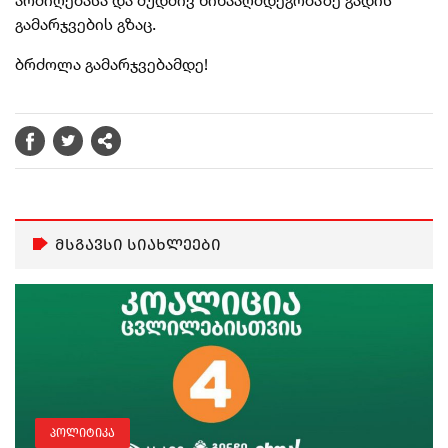
გამარჯვების გზაც.
ბრძოლა გამარჯვებამდე!
მსგავსი სიახლეები
პოლიტიკა