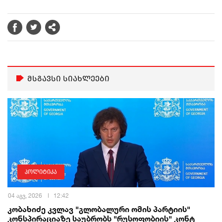
მსგავსი სიახლეები
პოლიტიკა
04 აგვ, 2026
12:42
კობახიძე კვლავ "გლობალური ომის პარტიის"
კონსპირაციაზე საუბრობს "რუსოფობიის" კონტ