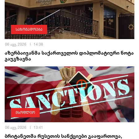
საზოგადოება
06 აგვ, 2026
14:38
აზერბაიჯანმა საქართველოს დიპლომატიური ნოტა
გაუგზავნა
მსოფლიო
06 აგვ, 2026
13:41
ბრიტანეთმა რუსეთის სანქციები გააფართოვა,