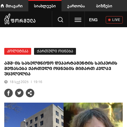
მთავარი
სიახლეები
გართობა
ბიზნესი
Toggle navigation
ENG
LIVE
პოლიტიკა
ქართული ოცნება
აშშ-ის სახელმწიფო დეპარტამენტის სპიკერის
შეფასება ქართული ოცნების მიმართ კვლავ
უცვლელია
18 სექ 2025
19:16