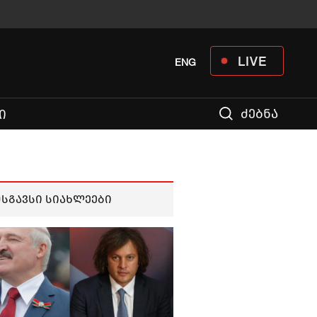
LIVE
ENG
ძებნა
Ი
მსგავსი სიახლეები