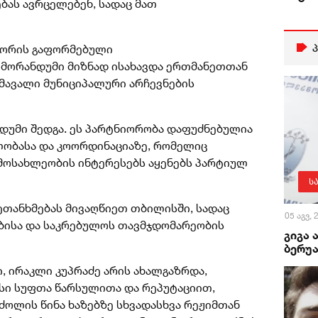
ბას ავრცელებენ, სადაც მათ
შორის გაფორმებული
ორანდუმი მიზნად ისახავდა ერთმანეთთან
ომავალი მუნიციპალური არჩევნების
დუმი შედგა. ეს პარტნიორობა დაფუძნებულია
ლობასა და კოორდინაციაზე, რომელიც
მოსახლეობის ინტერესებს აყენებს პარტიულ
ს
ეთანხმებას მივაღწიეთ თბილისში, სადაც
05 აგვ,
ბისა და საკრებულოს თავმჯდომარეობის
გიგა 
ბერუა
, ირაკლი კუპრაძე არის ახალგაზრდა,
ი სუფთა წარსულითა და რეპუტაციით,
ოლის წინა ხაზებზე სხვადასხვა რეჟიმთან