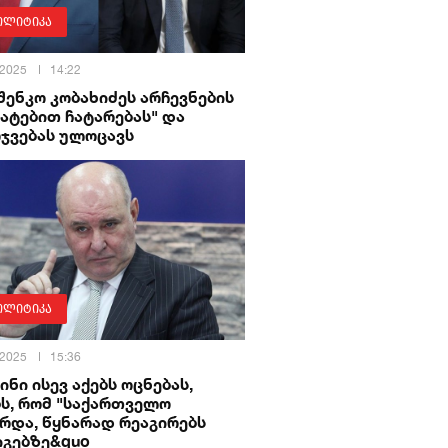
ოლიტიკა
 2025
14:22
ენკო კობახიძეს არჩევნების
ატებით ჩატარებას" და
რჯვებას ულოცავს
ოლიტიკა
 2025
15:36
ინი ისევ აქებს ოცნებას,
ს, რომ "საქართველო
რდა, წყნარად რეაგირებს
იგებზე&quo