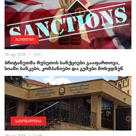
მსოფლიო
06 აგვ, 2026
13:41
ბრიტანეთმა რუსეთის სანქციები გააფართოვა,
სიაში ბანკები, კომპანიები და გემები მოხვდნენ
საზოგადოება
06 აგვ, 2026
14:38