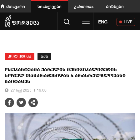
მთავარი
სიახლეები
გართობა
ბიზნესი
Toggle navigation
ENG
LIVE
პოლიტიკა
სუს
ოკუპანტებმა ქარელის მუნიციპალიტეტის
სოფელ თამარაშენიდან 4 არასრულწლოვანი
გაიტაცეს
27 სექ 2025
19:00