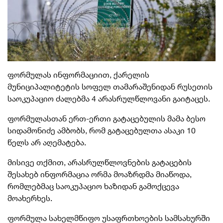
ფორმულას ინფორმაციით, ქარელის
მუნიციპალიტეტის სოფელ თამარაშენიდან რუსეთის
საოკუპაციო ძალებმა 4 არასრულწლოვანი გაიტაცეს.
ფორმულასთან ერთ-ერთი გატაცებულის მამა ბესო
სიდამონიძე ამბობს, რომ გატაცებულთა ასაკი 10
წელს არ აღემატება.
მისივე თქმით, არასრულწლოვნების გატაცების
შესახებ ინფორმაცია ორმა მოაზრდმა მიაწოდა,
რომლებმაც საოკუპაციო ხაზიდან გამოქცევა
მოახერხეს.
ფორმულა სახელმწიფო უსაფრთხოების სამსახურში