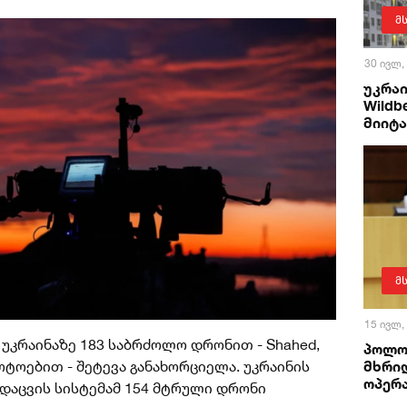
მ
30 ივლ,
უკრაი
Wildb
მიიტ
მ
15 ივლ,
 უკრაინაზე 183 საბრძოლო დრონით - Shahed,
პოლო
მხრი
ლოტოებით - შეტევა განახორციელა. უკრაინის
ოპერ
ვდაცვის სისტემამ 154 მტრული დრონი