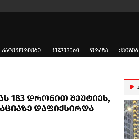
ᲙᲐᲢᲔᲒᲝᲠᲘᲔᲑᲘ
ᲙᲕᲚᲔᲕᲔᲑᲘ
ᲤᲠᲐᲖᲐ
ᲥᲕᲘᲖᲔᲑ
ას 183 დრონით შეუტიეს,
კაციაზე დაფიქსირდა