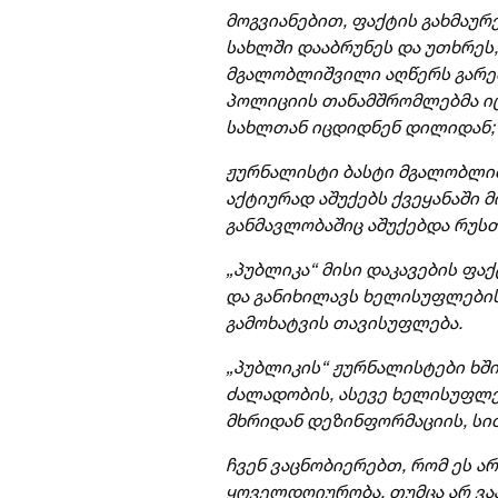
მოგვიანებით, ფაქტის გახმაურ
სახლში დააბრუნეს და უთხრეს,
მგალობლიშვილი აღწერს გარემო
პოლიციის თანამშრომლებმა იცო
სახლთან იცდიდნენ დილიდან; ი
ჟურნალისტი ბასტი მგალობლი
აქტიურად აშუქებს ქვეყანაში
განმავლობაშიც აშუქებდა რუს
„პუბლიკა“ მისი დაკავების ფ
და განიხილავს ხელისუფლების
გამოხატვის თავისუფლება.
„პუბლიკის“ ჟურნალისტები ხშ
ძალადობის, ასევე ხელისუფლე
მხრიდან დეზინფორმაციის, სიძ
ჩვენ ვაცნობიერებთ, რომ ეს ა
ყოველდღიურობა, თუმცა არ ვა