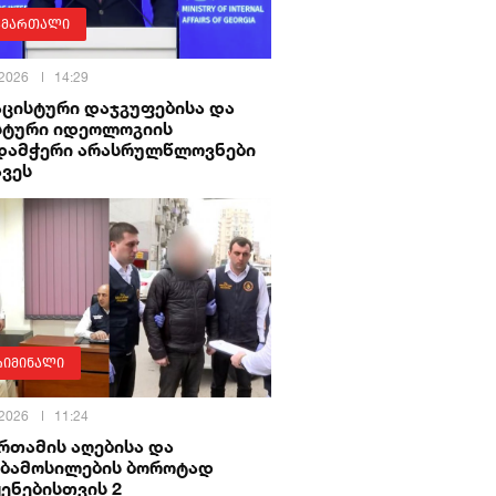
ამართალი
 2026
14:29
აცისტური დაჯგუფებისა და
სტური იდეოლოგიის
დამჭერი არასრულწლოვნები
ავეს
რიმინალი
 2026
11:24
ქრთამის აღებისა და
ბამოსილების ბოროტად
ენებისთვის 2