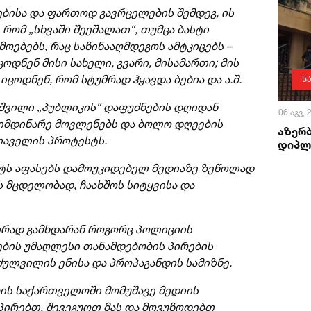
ებისა და ფართოდ გავრცელების შემდეგ, ის
 რომ „სხვაში შეეშალათ“, თუმცა ბასტი
ებებს, რაც საწინააღმდეგოს ამტკიცებს –
დნენ მისი სახელი, გვარი, მისამართი; მის
ცოდნენ, რომ სტუმრად ჰყავდა ბებია და ა.შ.
ს
შვილი „პუბლიკის“ დაფუძნების დღიდან
06 აგვ,
 მიმდინარე მოვლენებს და ბოლო დღეების
აზერ
თაველის პროტესტს.
დიპლ
აქტს აფასებს დამოუკიდებელ მედიაზე ზეწოლად
 მცდელობად, ჩაახშოს სიტყვისა და
ირად გამხდარან როგორც პოლიციის
ბის უმაღლესი თანამდებობის პირების
ულვილის ენისა და პროპაგანდის სამიზნე.
რის საქართველოში მომუშავე მედიის
პირებთ, შევეგუოთ მას და მოვუწოდებთ