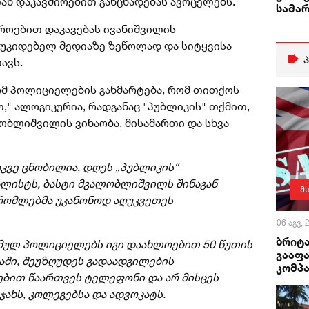
ნ დაკავშირებით განცხადებას ავრცელებს.
სამა
როებით დაკავებას ივანიშვილის
უკიდებელ მედიაზე ზეწოლად და სიტყვისა
ავს.
რომ პოლიციელების განმარტება, რომ თითქოს
," ალოგიკურია, რადგანაც "პუბლიკის" თქმით,
ბლიშვილის ვინაობა, მისამართი და სხვა
კვე ცნობილია, დღეს „პუბლიკის“
ლისტს, ბასტი მგალობლიშვილს შინაგან
მ
რომლებმა უკანონოდ აღუკვეთეს
06 აგვ,
ბრიტა
მულ პოლიციელებს იგი დაახლოებით 50 წუთის
გააფა
აში, შეუზღუდეს გადაადგილების
კომპა
ებით წაართვეს ტელეფონი და არ მისცეს
ჯახს, კოლეგებსა და ადვოკატს.