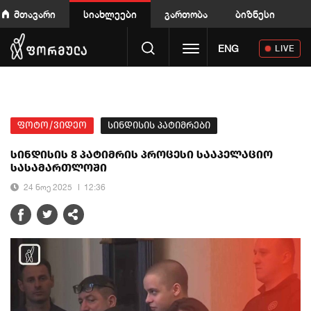
მთავარი
სიახლეები
გართობა
ბიზნესი
Toggle navigation
ENG
LIVE
ფოტო/ვიდეო
სინდისის პატიმრები
სინდისის 8 პატიმრის პროცესი სააპელაციო
სასამართლოში
24 ნოე 2025
12:36