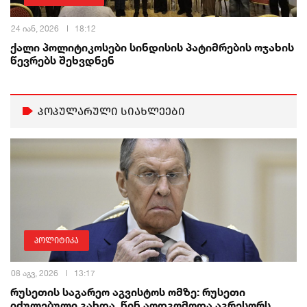
24 იან, 2026
18:12
ქალი პოლიტიკოსები სინდისის პატიმრების ოჯახის
წევრებს შეხვდნენ
პოპულარული სიახლეები
პოლიტიკა
08 აგვ, 2026
13:17
რუსეთის საგარეო აგვისტოს ომზე: რუსეთი
იძულებული გახდა, წინ აღდგომოდა აგრესორს