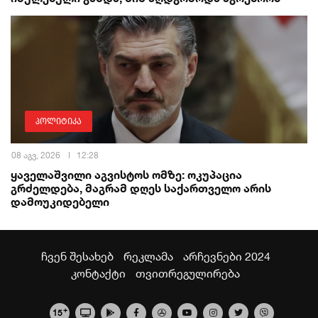
პოლიტიკა
08 აგვ, 2026
12:28
ყაველაშვილი აგვისტოს ომზე: ოკუპაცია
გრძელდება, მაგრამ დღეს საქართველო არის
დამოუკიდებელი
ჩვენ შესახებ
რეკლამა
არჩევნები 2024
კონტაქტი
თვითრეგულირება
+
15