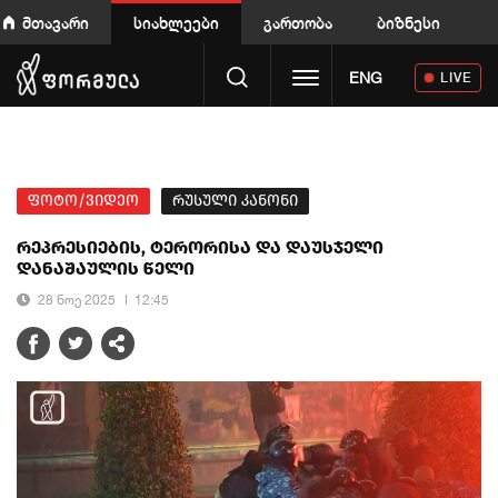
მთავარი
სიახლეები
გართობა
ბიზნესი
Toggle navigation
ENG
LIVE
ფოტო/ვიდეო
რუსული კანონი
რეპრესიების, ტერორისა და დაუსჯელი
დანაშაულის წელი
28 ნოე 2025
12:45