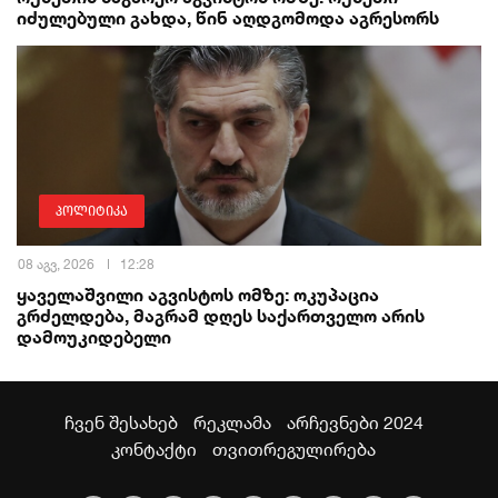
იძულებული გახდა, წინ აღდგომოდა აგრესორს
პოლიტიკა
08 აგვ, 2026
12:28
ყაველაშვილი აგვისტოს ომზე: ოკუპაცია
გრძელდება, მაგრამ დღეს საქართველო არის
დამოუკიდებელი
ჩვენ შესახებ
რეკლამა
არჩევნები 2024
კონტაქტი
თვითრეგულირება