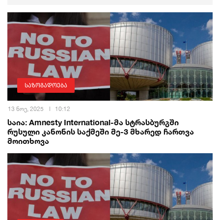
საზოგადოება
13 ნოე, 2025
10:12
საია: Amnesty International-მა სტრასბურგში
რუსული კანონის საქმეში მე-3 მხარედ ჩართვა
მოითხოვა