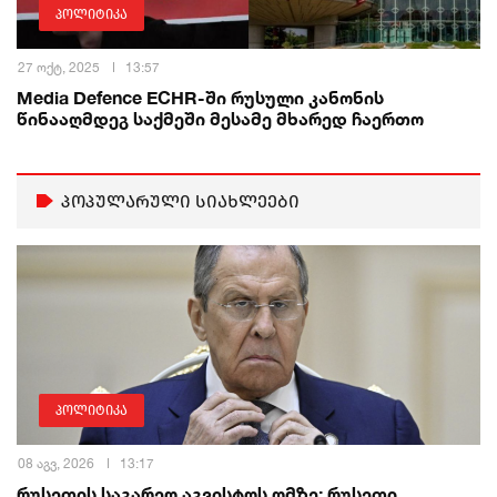
პოლიტიკა
27 ოქტ, 2025
13:57
Media Defence ECHR-ში რუსული კანონის
წინააღმდეგ საქმეში მესამე მხარედ ჩაერთო
პოპულარული სიახლეები
პოლიტიკა
08 აგვ, 2026
13:17
რუსეთის საგარეო აგვისტოს ომზე: რუსეთი