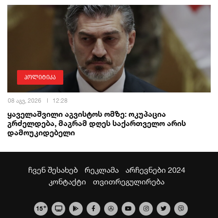
პოლიტიკა
08 აგვ, 2026
12:28
ყაველაშვილი აგვისტოს ომზე: ოკუპაცია
გრძელდება, მაგრამ დღეს საქართველო არის
დამოუკიდებელი
ჩვენ შესახებ
რეკლამა
არჩევნები 2024
კონტაქტი
თვითრეგულირება
+
15