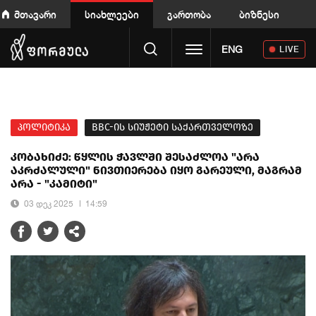
მთავარი
სიახლეები
გართობა
ბიზნესი
Toggle navigation
ENG
LIVE
პოლიტიკა
BBC-ის სიუჟეტი საქართველოზე
კობახიძე: წყლის ჭავლში შესაძლოა "არა
აკრძალული" ნივთიერება იყო გარეული, მაგრამ
არა - "კამიტი"
03 დეკ 2025
14:59