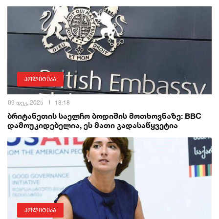
პოლიტიკა
09 დეკ, 2025
18:18
ბრიტანეთის საელჩო ბოდიშის მოთხოვნაზე: BBC
დამოუკიდებელია, ეს მათი გადასაწყვეტია
პოლიტიკა