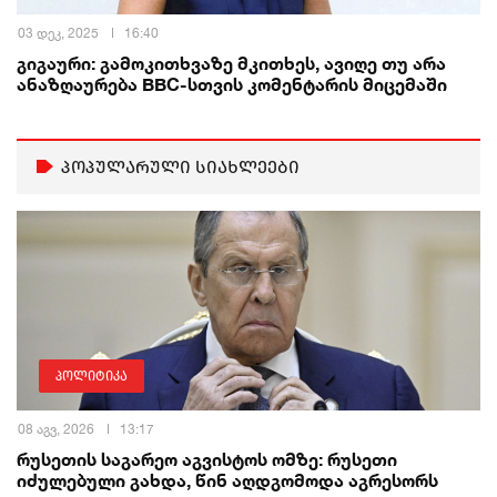
03 დეკ, 2025
16:40
გიგაური: გამოკითხვაზე მკითხეს, ავიღე თუ არა
ანაზღაურება BBC-სთვის კომენტარის მიცემაში
პოპულარული სიახლეები
პოლიტიკა
08 აგვ, 2026
13:17
რუსეთის საგარეო აგვისტოს ომზე: რუსეთი
იძულებული გახდა, წინ აღდგომოდა აგრესორს