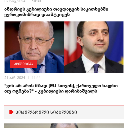
07 ნოე, 2024
10:39
ანდრიუს კუბილიუსი თავდაცვის საკითხებში
ევროკომისრად დაამტკიცეს
პოლიტიკა
21 აპრ, 2024
11:44
"ვინ არ არის მზად [EU-სთვის], ქართველი ხალხი
თუ ოცნება?" - კუბილიუსი ღარიბაშვილს
პოპულარული სიახლეები