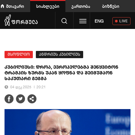
მთავარი
სიახლეები
გართობა
ბიზნესი
Toggle navigation
ENG
LIVE
მსოფლიო
ანდრიუს კუბილიუს
კუბილიუსი: დროა, ევროპელებმა შეწყვიტონ
ტრამპის ზურგს უკან ყოფნა და შეიმუშაონ
საკუთარი გეგმა
04 დეკ 2025
20:21