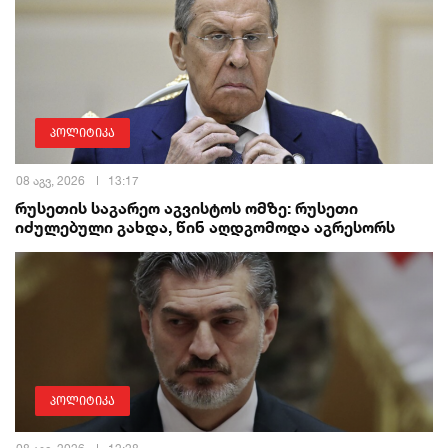
პოლიტიკა
08 აგვ, 2026
13:17
რუსეთის საგარეო აგვისტოს ომზე: რუსეთი
იძულებული გახდა, წინ აღდგომოდა აგრესორს
პოლიტიკა