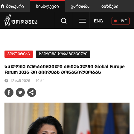
მთავარი
სიახლეები
გართობა
ბიზნესი
Toggle navigation
ENG
LIVE
პოლიტიკა
სალომე ზურაბიშვილი
სალომე ზურაბიშვილი ბრიუსელში Global Europe
Forum 2026-ში მიიღებს მონაწილეობას
12 იან 2026
10:54