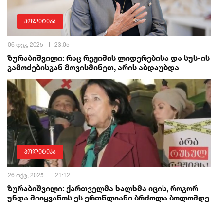
პოლიტიკა
06 დეკ, 2025
23:05
ზურაბიშვილი: რაც რეჟიმის ლიდერებისა და სუს-ის
გამოძებისგან მოვისმინეთ, არის აბდაუბდა
პოლიტიკა
26 ოქტ, 2025
21:12
ზურაბიშვილი: ქართველმა ხალხმა იცის, როგორ
უნდა მიიყვანოს ეს ერთწლიანი ბრძოლა ბოლომდე